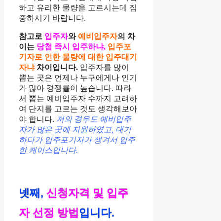
하고 유리한 물량을 고르시는데 집
중하시기 바랍니다.
참고로
입주자
와
예비입주자
의 차
이는
당첨 즉시 입주하냐,
입주포
기자로 인한 물량에 대한 입주대기
자냐
차이입니다.
입주자를 많이
뽑는 곳은 언제나 누구에게나 인기
가 많아 경쟁률이 높습니다. 따라
서 뽑는 예비입주자 수까지 고려하
여 단지를 고르는 것도 생각해보아
야 합니다.
저의 경우도 예비입주
자가 많은 곳에 지원하였고, 대기
하다가 입주포기자가 생겨서 입주
한 케이스입니다.
넷째,
신청자격 및 입주
자 선정 방법
입니다.