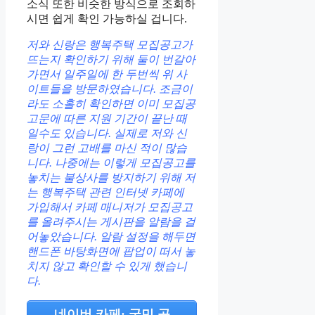
소식 또한 비슷한 방식으로 조회하
시면 쉽게 확인 가능하실 겁니다.
저와 신랑은 행복주택 모집공고가
뜨는지 확인하기 위해 둘이 번갈아
가면서 일주일에 한 두번씩 위 사
이트들을 방문하였습니다. 조금이
라도 소홀히 확인하면 이미 모집공
고문에 따른 지원 기간이 끝난 때
일수도 있습니다. 실제로 저와 신
랑이 그런 고배를 마신 적이 많습
니다. 나중에는 이렇게 모집공고를
놓치는 불상사를 방지하기 위해 저
는 행복주택 관련 인터넷 카페에
가입해서 카페 매니저가 모집공고
를 올려주시는 게시판을 알람을 걸
어놓았습니다. 알람 설정을 해두면
핸드폰 바탕화면에 팝업이 떠서 놓
치지 않고 확인할 수 있게 했습니
다.
네이버 카페: 국민 공