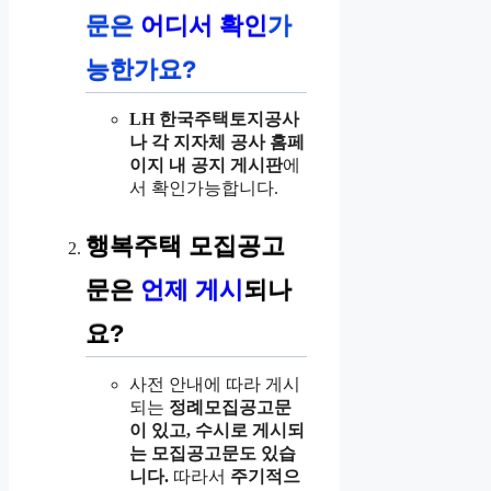
문은
어디서 확인
가
능한가요?
LH 한국주택토지공사
나 각 지자체 공사 홈페
이지 내 공지 게시판
에
서 확인가능합니다.
행복주택 모집공고
문은
언제 게시
되나
요?
사전 안내에 따라 게시
되는
정례모집공고문
이 있고, 수시로 게시되
는 모집공고문도 있습
니다.
따라서
주기적으