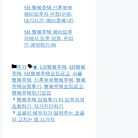
SH 행복주택 신혼부부
예비입주자 선정(순위,
대기시간, 예비중복) #5
SH 행복주택 예비입주
자에서 입주 당첨, 온라
인 계약하기 #6
Categories
Tags
주거
★
,
LH행복주택
,
SH행복
주택
,
SH행복주택모집공고
,
서울
행복주택
,
신혼부부행복주택
,
행복
주택당첨후기
,
행복주택모집공고
,
행복주택정기모집
행복주택 당첨후기 #1 입주자격
조회하기, 자가진단하기
코골이 배우자가 알려주는 코골
이 고치는 법 11가지