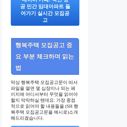
공 민간 임대아파트 들
어가기 실시간 모집공
고
행복주택 모집공고 중
요 부분 체크하며 읽는
법
막상 행복주택 모집공고문이 떠서
파일을 열면 몇 십장이나 되는 페
이지에 어디서부터 무엇을 읽어야
할지 막막하실 텐데요. 가장 중점
적으로 읽어야 할 내용들을 (SH 행
복주택 모집공고문을 예시로)소개
해드리겠습니다.