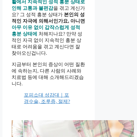
활에서 지속적인 성적 흥분 상태로
인해 고통과 불편감
을 겪고 계신가
요? 그 성적 흥분 상태가
본인의 성
적인 자극에 의해서인가요, 아니면
아무 이유 없이 갑작스럽게 성적
흥분 상태에
처해지나요? 만약 성
적인 자극 없이 지속적인 흥분 상
태로 어려움을 겪고 계신다면 잘
찾아오신겁니다.
지금부터 본인의 증상이 어떤 질환
에 속하는지, 다른 사람의 사례와
치료법 등에 대해 소개해드리겠습
니다.
포피소대 성감대｜포
경수술, 조루증, 절제?