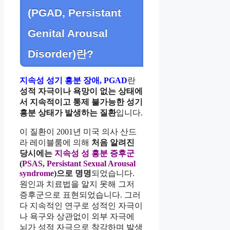
(PGAD, Persistant
Genital Arousal
Disorder)란?
지속성 성기 흥분 장애, PGAD
란
성적 자극이나 욕망이 없는 상태에
서 지속적이고 통제 불가능한 성기
흥분 상태가 발생하는 질환
입니다.
이 질환이 2001년 미국 의사 산드
라 레이블룸에 의해
처음 알려진
당시에는
지속성 성 흥분 증후군
(
PSAS, Persistant Sexual Arousal
syndrome
)으로 명명
되었습니다.
원인과 치료법을 알지 못해 그저
증후군으로 표현되었습니다. 그러
다 지속적인 연구로 성적인 자극이
나 욕구와 상관없이 외부 자극에
뇌가 성적 자극으로 착각하며 발생