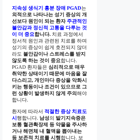
지속성 생식기 흥분 장애 PGAD
는
외적으로 나타나는 성기 증상의 개
선보다 원인이 되는 환자
주관적인
불안감과 정신적 고통을 다루는 것
이 더 중요
합니다.
치료 과정에서
정서적 원인과 관련된 치료를 하며
성기의 증상이 쉽게 호전되지 않더
라도
불안감이나 스트레스를 받지
않도록 하는 것이 중요
합니다.
PGAD 환자들은
심리적으로 매우
취약한 상태이기 때문에 마음을 잘
다스리고, 개인마다 증상을 악화시
키는 행동이나 조건이 있으므로 그
런 상황이 발생하지 않게 주의
해야
합니다.
환자에 따라서
적절한 증상 치료도
시
행합니다.
남성
의
발기지속증은
보통 혈관확장제 등 약물을 주사하
거나 해면체 내 혈액을 뽑아내는
등 보존적 치료를 시행
합니다. 보