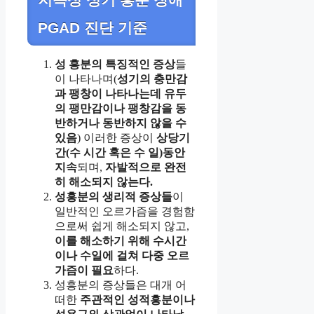
PGAD 진단 기준
성 흥분의 특징적인 증상
들
이 나타나며(
성기의 충만감
과 팽창이 나타나는데 유두
의 팽만감이나 팽창감을 동
반하거나 동반하지 않을 수
있음
) 이러한 증상이
상당기
간(수 시간 혹은 수 일)동안
지속
되며,
자발적으로 완전
히 해소되지 않는다.
성흥분의 생리적 증상들
이
일반적인 오르가즘을 경험함
으로써 쉽게 해소되지 않고,
이를 해소하기 위해 수시간
이나 수일에 걸쳐 다중 오르
가즘이 필요
하다.
성흥분의 증상들은 대개 어
떠한
주관적인 성적흥분이나