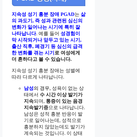
지속성 성기 흥분 장애 PGAD
는
삶
의 과도기, 즉 성과 관련된 심신의
변화가 일어나는 시기에 특히 잘
나타납니다
. 예를 들어
성경험이
막 시작되거나 앞두고 있는 시기,
출산 직후, 폐경기 등 심신의 급격
한 변화를 겪는 시기
로 여성에게
더 흔하다고 볼 수 있습니다.
지속성 성기 흥분 장애는 성별에
따라 다르게 나타납니다.
남성
의 경우,
성욕이 없는 상
태에서
수 시간 이상 발기가
지속
되며,
통증이 있는 음경
지속발기증
으로 나타납니다.
남성은 성적 흥분 반응이 발
기로 일어나는데, 성적으로
흥분하지 않았는데도 발기가
계속되는 것입니다. 이 상태