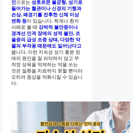
인
으로는
성호르몬 불균형, 성기로
들어가는 혈관이나 신경의 기형과
손상, 폐경기를 전후한 신체 이상
변화 등
이 있습니다. 학계나 환자
사례로 볼 때
강박적 불안증이나
경계선 인격 장애의 성적 불안, 조
울증의 급성 조증 상태, 다양한 약
물의 부작용 때문에도 일어난다고
봅니다. 이런 지속성 성기 흥분 장
애의 원인을 잘 파악하지 않고 무
작정 성욕을 억제하는 약을 쓰는
것은 질환을 치료하지 못할 뿐더러
오히려 증상을 악화시킬 수 있습니
다.