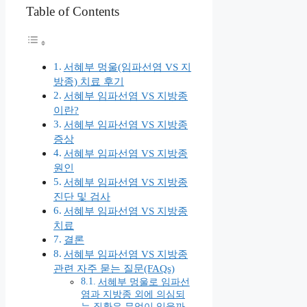
Table of Contents
서혜부 멍울(임파선염 VS 지
방종) 치료 후기
서혜부 임파선염 VS 지방종
이란?
서혜부 임파선염 VS 지방종
증상
서혜부 임파선염 VS 지방종
원인
서혜부 임파선염 VS 지방종
진단 및 검사
서혜부 임파선염 VS 지방종
치료
결론
서혜부 임파선염 VS 지방종
관련 자주 묻는 질문(FAQs)
서혜부 멍울로 임파선
염과 지방종 외에 의심되
는 질환은 무엇이 있을까