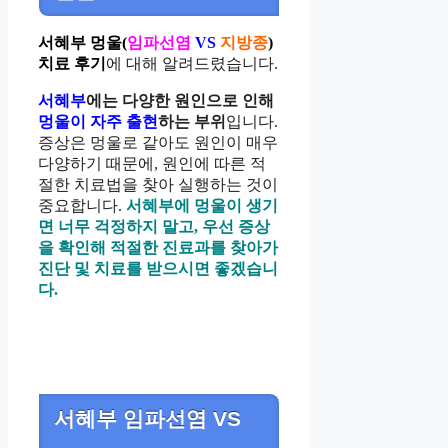
서혜부 멍울(
임파선염
VS
지방종
)
치료 후기
에 대해 알려드렸습니다.
서혜부
에는 다양한 원인으로 인해
멍울이 자주 출현
하는 부위
입니다.
증상은 멍울로 같아도 원인이 매우
다양하기 때문에, 원인에 따른 적
절한 치료법을 찾아 실행하는 것이
중요합니다.
서혜부에 멍울이 생기
면 너무 걱정하지 말고, 우선 증상
을 확인해 적절한 진료과를 찾아가
진단 및 치료를 받으시면 좋겠습니
다.
서혜부 임파선염 VS