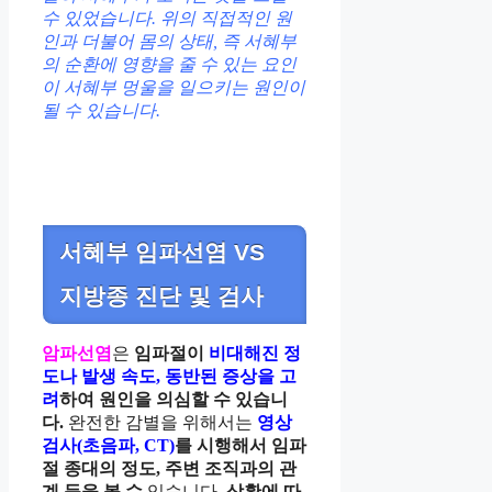
수 있었습니다. 위의 직접적인 원
인과 더불어 몸의 상태, 즉 서혜부
의 순환에 영향을 줄 수 있는 요인
이 서혜부 멍울을 일으키는 원인이
될 수 있습니다.
서혜부 임파선염 VS
지방종 진단 및 검사
암파선염
은
임파절이
비대해진 정
도나 발생 속도, 동반된 증상을 고
려
하여 원인을 의심할 수 있습니
다.
완전한 감별을 위해서는
영상
검사(초음파, CT)
를 시행해서 임파
절 종대의 정도, 주변 조직과의 관
계 등을 볼 수
있습니다.
상황에 따