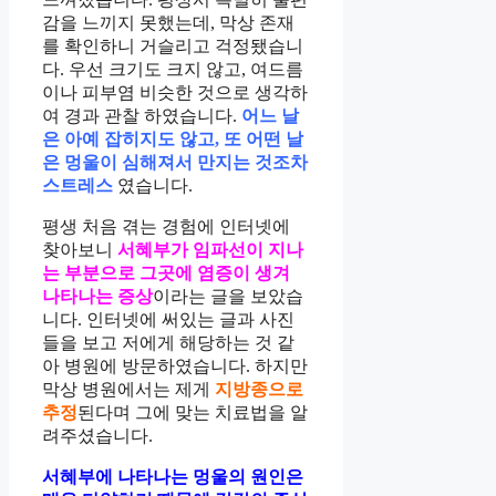
감을 느끼지 못했는데, 막상 존재
를 확인하니 거슬리고 걱정됐습니
다. 우선 크기도 크지 않고, 여드름
이나 피부염 비슷한 것으로 생각하
여 경과 관찰 하였습니다.
어느 날
은 아예 잡히지도 않고, 또 어떤 날
은 멍울이 심해져서 만지는 것조차
스트레스
였습니다.
평생 처음 겪는 경험에 인터넷에
찾아보니
서혜부가 임파선이 지나
는 부분으로 그곳에 염증이 생겨
나타나는 증상
이라는 글을 보았습
니다. 인터넷에 써있는 글과 사진
들을 보고 저에게 해당하는 것 같
아 병원에 방문하였습니다. 하지만
막상 병원에서는 제게
지방종으로
추정
된다며 그에 맞는 치료법을 알
려주셨습니다.
서혜부에 나타나는 멍울의 원인은