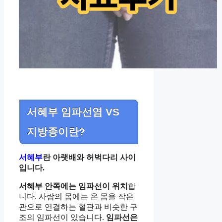
서혜부 임파선염 VS
지방종이란?
서혜부
란 아랫배와 허벅다리 사이
입니다.
서혜부 안쪽에는 임파선이 위치
합
니다. 사람의 몸에는 온 몸을 작은
관으로 연결하는 혈관과 비슷한 구
조의 임파선이 있습니다.
임파선은