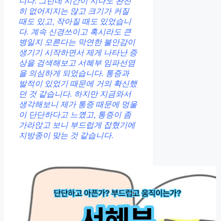
니다. 그런데 시간이 지나도 완전
히 없어지지는 않고 크기가 커질
때도 있고, 작아질 때도 있었습니
다. 계속 신경쓰이고 혹시라도 큰
병일지 모른다는 막연한 불안감이
생기기 시작하면서 제게 나타난 증
상을 검색해보고 서혜부 임파선염
을 의심하게 되었습니다. 통증과
발적이 있었기 때문에 거의 확신했
던 것 같습니다. 하지만 지금와서
생각해보니 제가 통증 때문에 멍울
이 단단하다고 느꼈고, 통증이 좀
가라앉고 보니 부드럽게 잡혔기에
지방종이 맞는 것 같습니다.