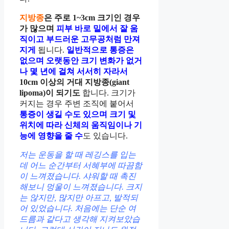
지방종
은 주로 1~3cm 크기인 경우
가 많으며
피부 바로 밑에서 잘 움
직이고 부드러운 고무공처럼 만져
지게
됩니다.
일반적으로 통증은
없으며 오랫동안 크기 변화가 없거
나 몇 년에 걸쳐 서서히 자라서
10cm 이상의 거대 지방종(giant
lipoma)이 되기도
합니다. 크기가
커지는 경우 주변 조직에 붙어서
통증이 생길 수도 있으며 크기 및
위치에 따라 신체의 움직임이나 기
능에 영향을 줄 수
도 있습니다.
저는 운동을 할 때 레깅스를 입는
데 어느 순간부터 서혜부에 따끔함
이 느껴졌습니다. 샤워할 때 촉진
해보니 멍울이 느껴졌습니다. 크지
는 않지만, 많지만 아프고, 발적되
어 있었습니다. 처음에는 단순 여
드름과 같다고 생각해 지켜보았습