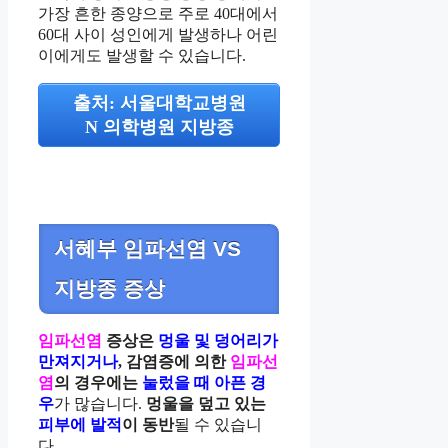
가장 흔한 종양으로 주로 40대에서
60대 사이 성인에게 발생하나 어린
이에게도 발생할 수 있습니다.
출처: 서울대학교병원
N 의학병원 지방종
서혜부 임파선염 VS
지방종 증상
임파선염
증상은
멍울 및 덩어리가
만져지거나
,
감염증에 의한
임파선
염
의 경우에는
눌렀을 때 아픈 경
우
가 많습니다.
멍울을 덮고 있는
피부에 발적
이 동반
될 수 있습니
다.