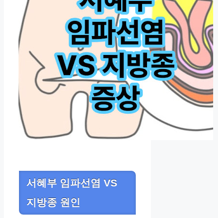
서혜부 임파선염 VS
지방종 원인