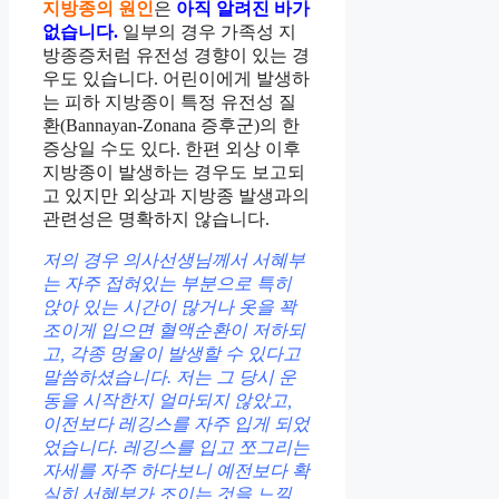
지방종의 원인
은
아직 알려진 바가
없습니다.
일부의 경우 가족성 지
방종증처럼 유전성 경향이 있는 경
우도 있습니다. 어린이에게 발생하
는 피하 지방종이 특정 유전성 질
환(Bannayan-Zonana 증후군)의 한
증상일 수도 있다. 한편 외상 이후
지방종이 발생하는 경우도 보고되
고 있지만 외상과 지방종 발생과의
관련성은 명확하지 않습니다.
저의 경우 의사선생님께서 서혜부
는 자주 접혀있는 부분으로 특히
앉아 있는 시간이 많거나 옷을 꽉
조이게 입으면 혈액순환이 저하되
고, 각종 멍울이 발생할 수 있다고
말씀하셨습니다. 저는 그 당시 운
동을 시작한지 얼마되지 않았고,
이전보다 레깅스를 자주 입게 되었
었습니다. 레깅스를 입고 쪼그리는
자세를 자주 하다보니 예전보다 확
실히 서혜부가 조이는 것을 느낄