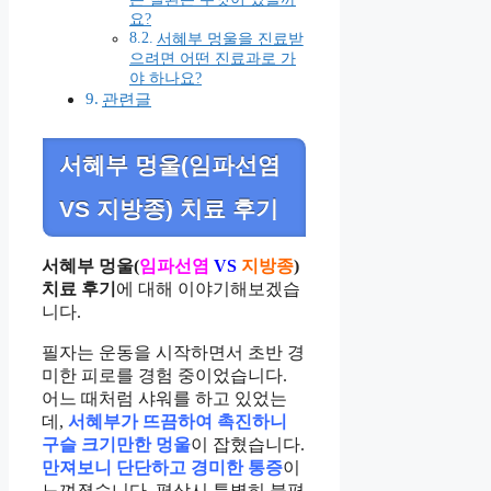
요?
서혜부 멍울을 진료받
으려면 어떤 진료과로 가
야 하나요?
관련글
서혜부 멍울(임파선염
VS 지방종) 치료 후기
서혜부 멍울(
임파선염
VS
지방종
)
치료 후기
에 대해 이야기해보겠습
니다.
필자는 운동을 시작하면서 초반 경
미한 피로를 경험 중이었습니다.
어느 때처럼 샤워를 하고 있었는
데,
서혜부가 뜨끔하여 촉진하니
구슬 크기만한 멍울
이 잡혔습니다.
만져보니 단단하고 경미한 통증
이
느껴졌습니다. 평상시 특별히 불편