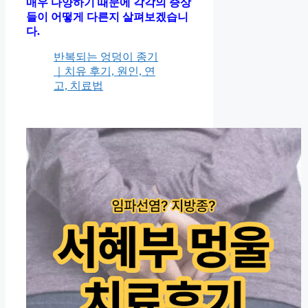
매우 다양하기 때문에 각각의 증상
들이 어떻게 다른지 살펴보겠습니
다.
반복되는 엉덩이 종기
｜치유 후기, 원인, 연
고, 치료법