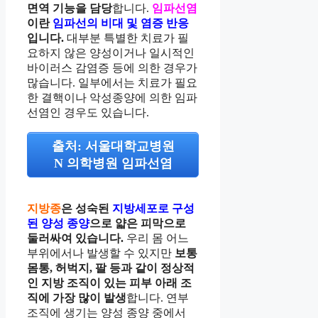
면역 기능을 담당
합니다.
임파선염
이란
임파선의 비대 및 염증 반응
입니다.
대부분 특별한 치료가 필
요하지 않은 양성이거나 일시적인
바이러스 감염증 등에 의한 경우가
많습니다. 일부에서는 치료가 필요
한 결핵이나 악성종양에 의한 임파
선염인 경우도 있습니다.
출처: 서울대학교병원
N 의학병원 임파선염
지방종
은 성숙된
지방세포로 구성
된 양성 종양
으로 얇은 피막으로
둘러싸여 있습니다.
우리 몸 어느
부위에서나 발생할 수 있지만
보통
몸통, 허벅지, 팔 등과 같이 정상적
인 지방 조직이 있는 피부 아래 조
직에 가장 많이 발생
합니다. 연부
조직에 생기는 양성 종양 중에서