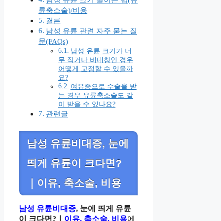
륜축소술)/비용
결론
남성 유륜 관련 자주 묻는 질
문(FAQs)
남성 유륜 크기가 너
무 작거나 비대칭인 경우
어떻게 교정할 수 있을까
요?
여유증으로 수술을 받
는 경우 유륜축소술도 같
이 받을 수 있나요?
관련글
남성 유륜비대증, 눈에
띄게 유륜이 크다면?
｜이유, 축소술, 비용
남성 유륜비대증
, 눈에 띄게 유륜
이 크다면?｜
이유, 축소술, 비용
에