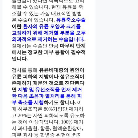
불편감이 있다면 적극적으로 고려
해볼 수 있습니다. 현재 유륜을 축
소할 수 있는 가장 대표적인 방법
은 수술이 있습니다.
유륜축소수술
이란
환자의 유륜 모양과 크기를
교정하기 위해 제거할 부분을 모두
외과적으로 제거하는 수술입니다.
절제하는 수술인 만큼
마무리 단계
에서는 정교한 피부 봉합이 필수적
입니다.
검사를 통해
유륜비대증의 원인이
유륜 피하의 지방이나 섬유조직이
존재하기 때문인 것으로 진단된다
면
지방 및 유선조직을 먼저 제거
한 다음 초음파 열처리를 통해 피
부 축소를 시행
하기도 합니다.
이
때 하부조직은 80%가량만 제거하
고 20%는 자연 퇴화되도록 유도하
는 것이 이상적입니다. 100% 제거
시 과다출혈, 함몰, 혈액순환장애,
피부 괴사 등 합병증 위험이 커지