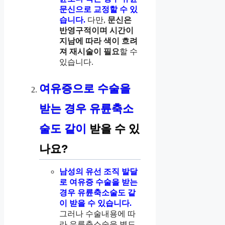
문신으로 교정할 수 있
습니다.
다만,
문신은
반영구적이며 시간이
지남에 따라 색이 흐려
져 재시술이 필요
할 수
있습니다.
여유증으로 수술을
받는 경우 유륜축소
술도 같이
받을 수 있
나요?
남성의 유선 조직 발달
로 여유증 수술을 받는
경우 유륜축소술도 같
이 받을 수 있습니다.
그러나 수술내용에 따
라 유륜축소술을 별도