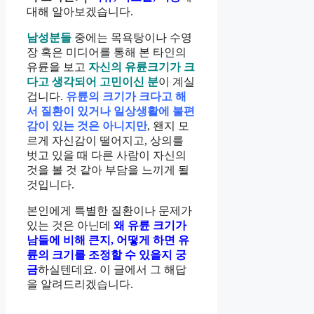
대해 알아보겠습니다.
남성분들
중에는 목욕탕이나 수영
장 혹은 미디어를 통해 본 타인의
유륜을 보고
자신의 유륜크기가 크
다고 생각되어 고민이신 분
이 계실
겁니다.
유륜의 크기가 크다고 해
서 질환이 있거나 일상생활에 불편
감이 있는 것은 아니지만
, 왠지 모
르게 자신감이 떨어지고, 상의를
벗고 있을 때 다른 사람이 자신의
것을 볼 것 같아 부담을 느끼게 될
것입니다.
본인에게 특별한 질환이나 문제가
있는 것은 아닌데
왜 유륜 크기가
남들에 비해 큰지, 어떻게 하면 유
륜의 크기를 조정할 수 있을지 궁
금
하실텐데요. 이 글에서 그 해답
을 알려드리겠습니다.