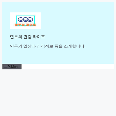
Skip
to
content
연두의 건강 라이프
연두의 일상과 건강정보 등을 소개합니다.
Menu