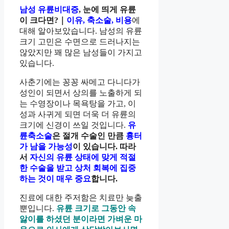
남성 유륜비대증
, 눈에 띄게 유륜
이 크다면?｜
이유, 축소술, 비용
에
대해 알아보았습니다. 남성의 유륜
크기 고민은 수면으로 드러나지는
않았지만 꽤 많은 남성들이 가지고
있습니다.
사춘기에는 꽁꽁 싸메고 다니다가
성인이 되면서 상의를 노출하게 되
는 수영장이나 목욕탕을 가고, 이
성과 사귀게 되면 더욱 더 유륜의
크기에 신경이 쓰일 것입니다.
유
륜축소술
은 절개 수술인 만큼
흉터
가 남을 가능성
이 있습니다. 따라
서
자신의 유륜 상태에 맞게 적절
한 수술을 받고 상처 회복에 집중
하는 것이 매우 중요
합니다.
진료에 대한 주저함은 치료만 늦출
뿐입니다.
유륜 크기로 그동안 속
앓이를 하셨던 분이라면 가벼운 마