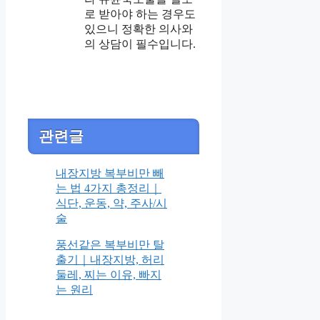
로 받아야 하는 경우도
있으니 정확한 의사와
의 상담이 필수입니다.
관련글
내장지방 복부비만 빼
는 법 4가지 총정리｜
식단, 운동, 약, 주사/시
술
풍선같은 복부비만 탈
출기｜내장지방, 허리
둘레, 찌는 이유, 빠지
는 원리