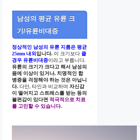
남성의 평균 유륜 크
기/유륜비대증
정상적인 남성의 유륜 지름은 평균
25mm 내외
입니다.
이 크기보다
클
경우 유륜비대증
이라고 부릅니다.
유륜의 크기가 크다고 해서 남성의
몸에 이상이 있거나, 치명적인 합
병증을 걱정해야 하는 것은 아닙니
다.
다만, 타인과 비교하며
자신감
이 떨어지고 스트레스를 받는 등의
불편감이 있다면
적극적으로 치료
를 고민할 수 있습니다.