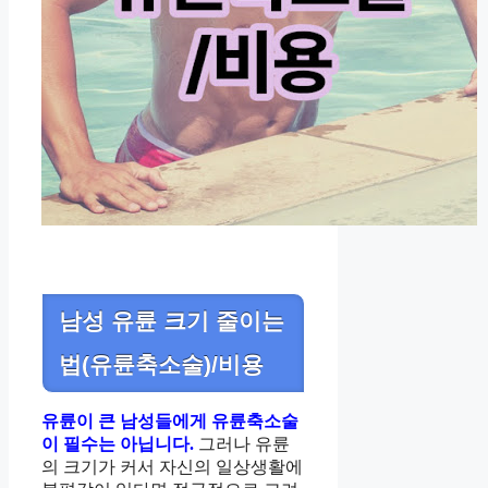
남성 유륜 크기 줄이는
법(유륜축소술)/비용
유륜이 큰 남성들에게 유륜축소술
이 필수는 아닙니다.
그러나 유륜
의 크기가 커서 자신의 일상생활에