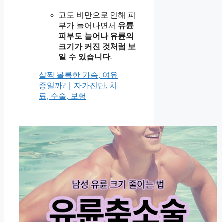
고도 비만으로 인해 피
부가 늘어나면서
유륜
피부도 늘어나 유륜의
크기가 커진 것처럼 보
일 수 있습니다.
살짝 볼록한 가슴, 여유
증일까?｜자가진단, 치
료, 수술, 보험