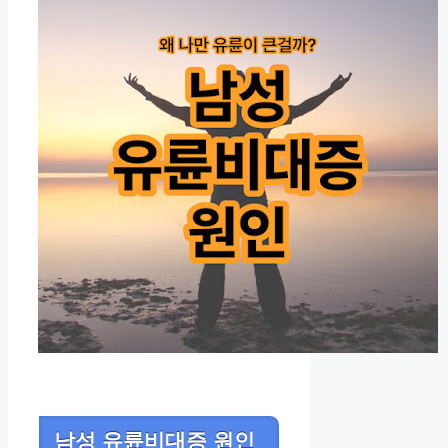
남성 유륜비대증 원인