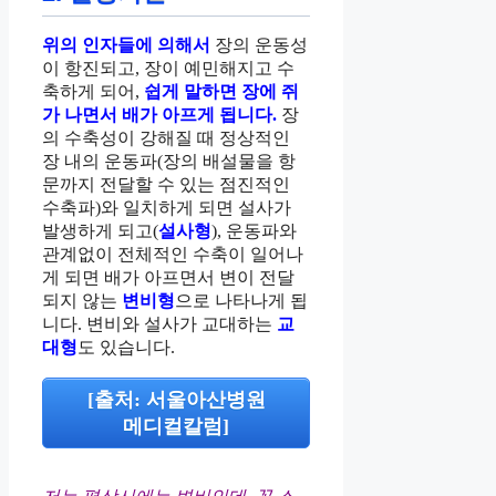
위의 인자들에 의해서
장의 운동성
이 항진되고, 장이 예민해지고 수
축하게 되어,
쉽게 말하면 장에 쥐
가 나면서 배가 아프게 됩니다.
장
의 수축성이 강해질 때 정상적인
장 내의 운동파(장의 배설물을 항
문까지 전달할 수 있는 점진적인
수축파)와 일치하게 되면 설사가
발생하게 되고(
설사형
), 운동파와
관계없이 전체적인 수축이 일어나
게 되면 배가 아프면서 변이 전달
되지 않는
변비형
으로 나타나게 됩
니다. 변비와 설사가 교대하는
교
대형
도 있습니다.
[출처: 서울아산병원
메디컬칼럼]