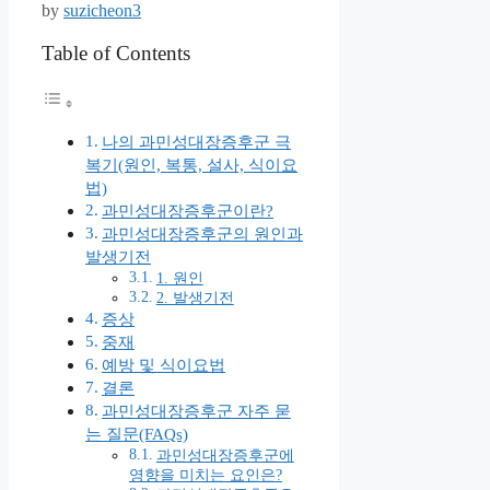
by
suzicheon3
Table of Contents
나의 과민성대장증후군 극
복기(원인, 복통, 설사, 식이요
법)
과민성대장증후군이란?
과민성대장증후군의 원인과
발생기전
1. 원인
2. 발생기전
증상
중재
예방 및 식이요법
결론
과민성대장증후군 자주 묻
는 질문(FAQs)
과민성대장증후군에
영향을 미치는 요인은?