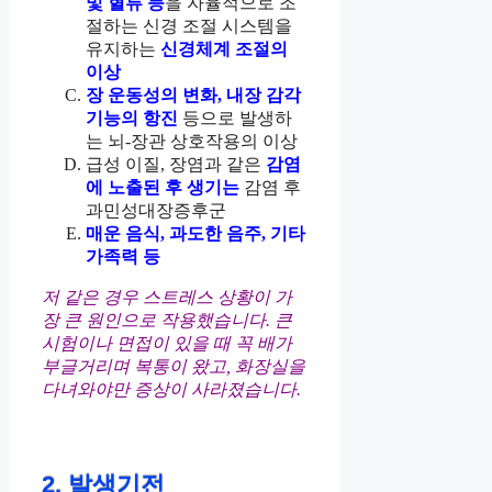
및 혈류 등
을 자율적으로 조
절하는 신경 조절 시스템을
유지하는
신경체계 조절의
이상
장 운동성의 변화, 내장 감각
기능의 항진
등으로 발생하
는 뇌-장관 상호작용의 이상
급성 이질, 장염과 같은
감염
에 노출된 후 생기는
감염 후
과민성대장증후군
매운 음식, 과도한 음주, 기타
가족력 등
저 같은 경우 스트레스 상황이 가
장 큰 원인으로 작용했습니다. 큰
시험이나 면접이 있을 때 꼭 배가
부글거리며 복통이 왔고, 화장실을
다녀와야만 증상이 사라졌습니다.
2. 발생기전