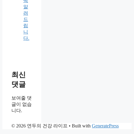
딱
알
려
드
립
니
다.
최신
댓글
보여줄 댓
글이 없습
니다.
© 2026 연두의 건강 라이프
• Built with
GeneratePress