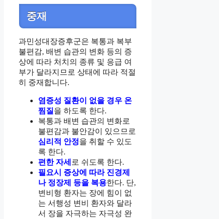
중재
과민성대장증후군은 복통과 복부
불편감, 배변 습관의 변화 등의 증
상에 따라 처치의 종류 및 응급 여
부가 달라지므로 상태에 따라 적절
히 중재합니다.
염증성 질환이 없을 경우 온
찜질
을 하도록 한다.
복통과 배변 습관의 변화로
불편감과 불안감이 있으므로
심리적 안정
을 취할 수 있도
록 한다.
편한 자세
로 쉬도록 한다.
필요시 증상에 따라 진경제
나 정장제 등을 복용
한다. 단,
변비형 환자는 장에 힘이 없
는 서행성 변비 환자와 달라
서 장을 자극하는 자극성 완