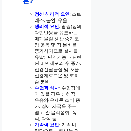
은?
정신 심리적 요인
: 스트
레스, 불안, 우울
생리적 요인
: 염증(장의
과민반응을 유도하는
매개물질 생산 증가로
장 운동 및 장 분비를
증가시키므로 설사를
유발), 면역기능과 관련
된 비만세포의 수 증가,
신경전달물질 및 자율
신경계호르몬 및 코티
졸 분비
수면과 식사
: 수면장애
가 있을 경우 심해짐,
우유와 유제품 소비 증
가, 장에 자극을 주는
맵고 짠 음식섭취, 폭
식, 과식 등
가족력 요인
: 가족 내
집단으로 나타나는 경